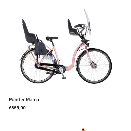
Pointer Mama
€
859,00