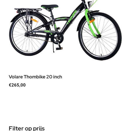
Volare Thombike 20 inch
€
265,00
Filter op prijs