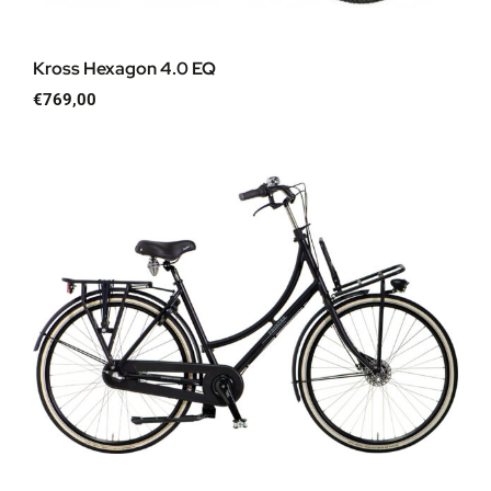
Kross Hexagon 4.0 EQ
€
769,00