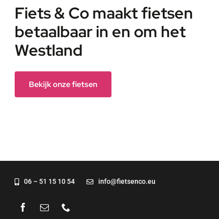
Fiets & Co maakt fietsen
betaalbaar in en om het
Westland
Bekijk onze fietsen
06 – 51 15 10 54
info@fietsenco.eu