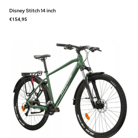
Disney Stitch 14 inch
€
154,95