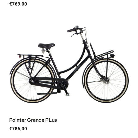
€
769,00
Pointer Grande PLus
€
786,00