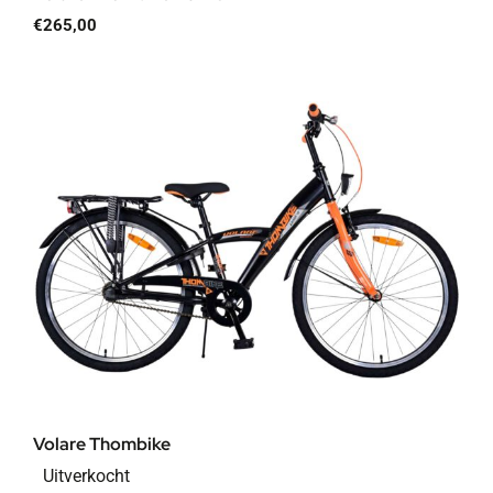
€
265,00
Volare Thombike
Uitverkocht