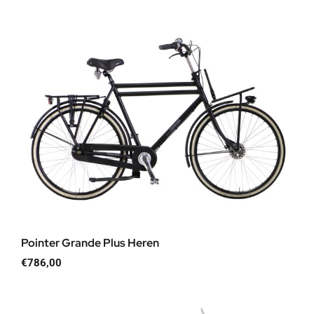
Pointer Grande Plus Heren
€
786,00