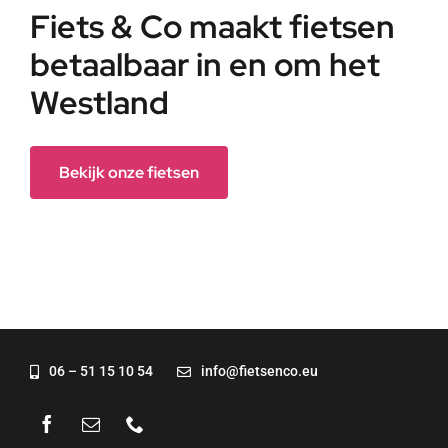
Fiets & Co maakt fietsen
betaalbaar in en om het
Westland
Bekijk onze fietsen
06 – 51 15 10 54
info@fietsenco.eu