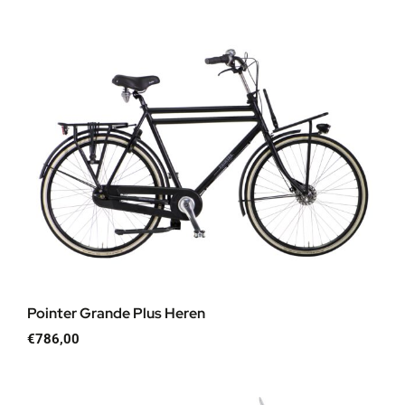
Pointer Grande Plus Heren
€
786,00