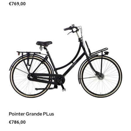
€
769,00
Pointer Grande PLus
€
786,00