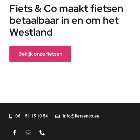
Fiets & Co maakt fietsen
betaalbaar in en om het
Westland
Bekijk onze fietsen
06 – 51 15 10 54
info@fietsenco.eu