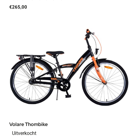
€
265,00
Volare Thombike
Uitverkocht