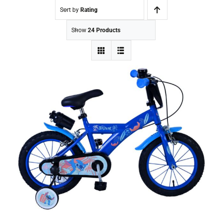
Sort by
Rating
Show
24 Products