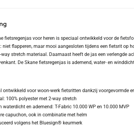
ing
e fietsregenjas voor heren is speciaal ontwikkeld voor de fietsf
 niet flapperen, maar mooi aangesloten tijdens een fietsrit op h
2-way stretch materiaal. Daarnaast heeft de jas een verlengde
enkant. De Skane fietsregenjas is ademend, water- en winddicht
l ontwikkeld voor woon-werk fietsritten dankzij voorgevormde en 
al: 100% polyester met 2-way stretch
n waterdicht en ademend: T-Fabric 10.000 WP en 10.000 MVP
are capuchon, ook in combinatie met helm
ceerd volgens het Bluesign® keurmerk