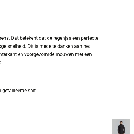
orens. Dat betekent dat de regenjas een perfecte
oge snelheid. Dit is mede te danken aan het
 achterkant en voorgevormde mouwen met een
.
getailleerde snit