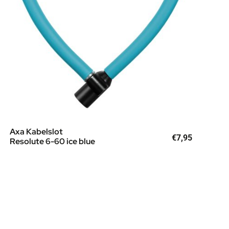
Axa Kabelslot
€
7,95
Resolute 6-60 ice blue