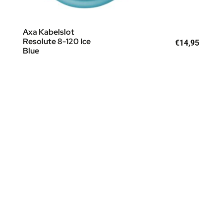
Axa Kabelslot
Resolute 8-120 Ice
€
14,95
Blue