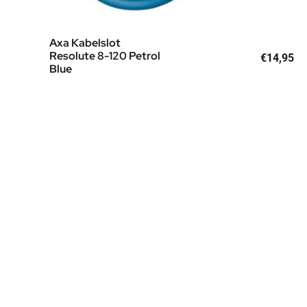
Axa Kabelslot
Resolute 8-120 Petrol
€
14,95
Blue