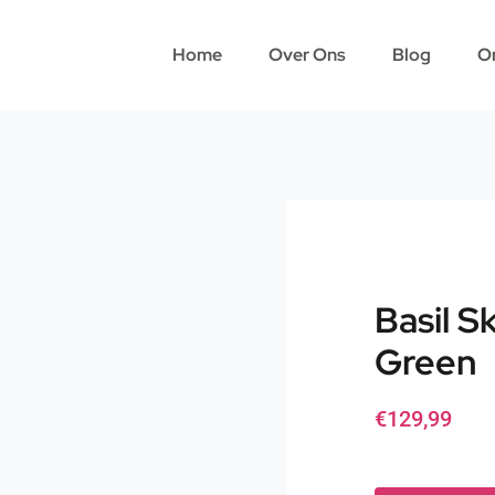
Home
Over Ons
Blog
O
Basil S
Green
€
129,99