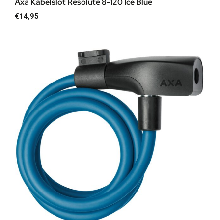
Axa Kabelslot Resolute 8-120 Ice Blue
€
14,95