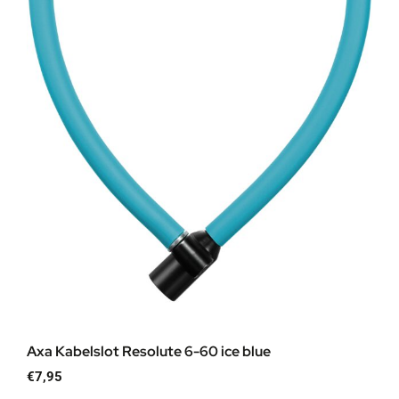
Axa Kabelslot Resolute 6-60 ice blue
€
7,95