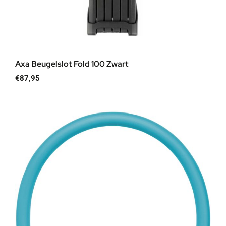
Axa Beugelslot Fold 100 Zwart
€
87,95