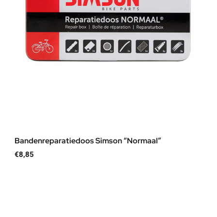
Bandenreparatiedoos Simson “Normaal”
€
8,85