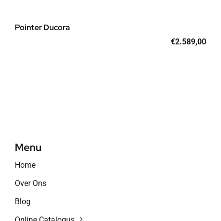
Pointer Ducora
€
2.589,00
Menu
Home
Over Ons
Blog
Online Catalogus