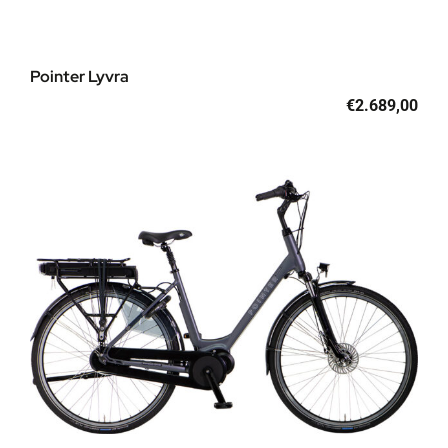
Pointer Lyvra
€
2.689,00