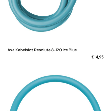
Axa Kabelslot Resolute 8-120 Ice Blue
€
14,95