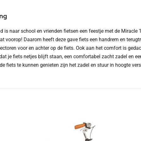
ing
nd is naar school en vrienden fietsen een feestje met de Miracle 1
aat voorop! Daarom heeft deze gave fiets een handrem en terugtra
flectoren voor en achter op de fiets. Ook aan het comfort is geda
at je fiets netjes blijft staan, een comfortabel zacht zadel en 
de fiets te kunnen genieten zijn het zadel en stuur in hoogte vers