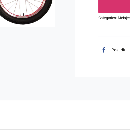
Categories:
Meisjes
Post dit