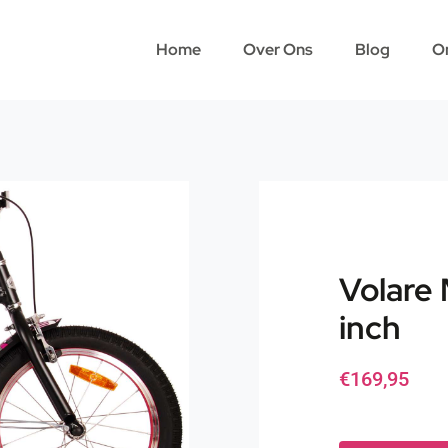
Home
Over Ons
Blog
O
Volare 
inch
€
169,95