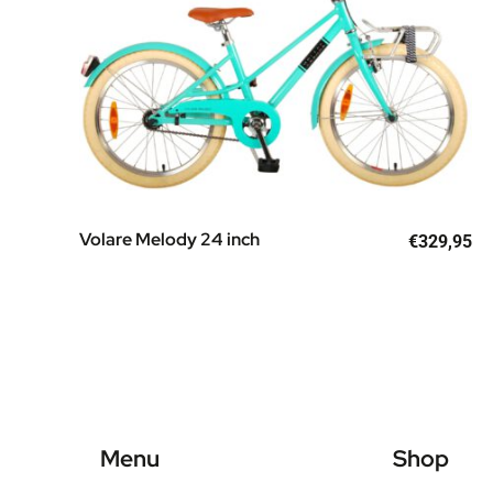
Volare Melody 24 inch
€
329,95
Menu
Shop