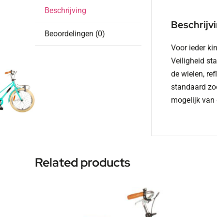
Beschrijving
Beschrijv
Beoordelingen (0)
Voor ieder ki
Veiligheid st
de wielen, re
standaard zod
mogelijk van 
Related products