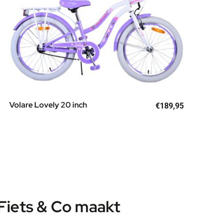
Volare Lovely 20 inch
€
189,95
Fiets & Co maakt