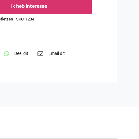
Ik heb interesse
fietsen
SKU:
1234
Deel dit
Email dit