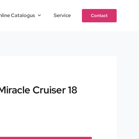
nline Catalogus
Service
Contact
Miracle Cruiser 18