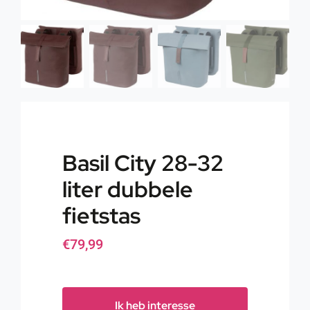
Basil City 28-32
liter dubbele
fietstas
€
79,99
Ik heb interesse