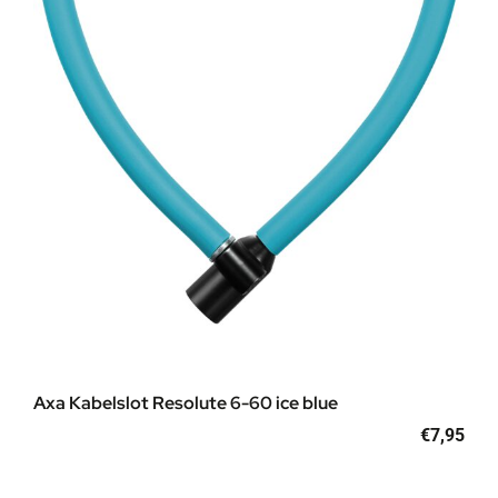
Axa Kabelslot Resolute 6-60 ice blue
€
7,95