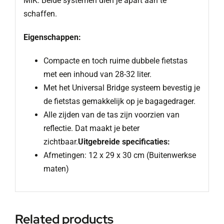
MIK. Beide systemen dien je apart aan te
schaffen.
Eigenschappen:
Compacte en toch ruime dubbele fietstas
met een inhoud van 28-32 liter.
Met het Universal Bridge systeem bevestig je
de fietstas gemakkelijk op je bagagedrager.
Alle zijden van de tas zijn voorzien van
reflectie. Dat maakt je beter
zichtbaar.
Uitgebreide specificaties:
Afmetingen: 12 x 29 x 30 cm (Buitenwerkse
maten)
Related products