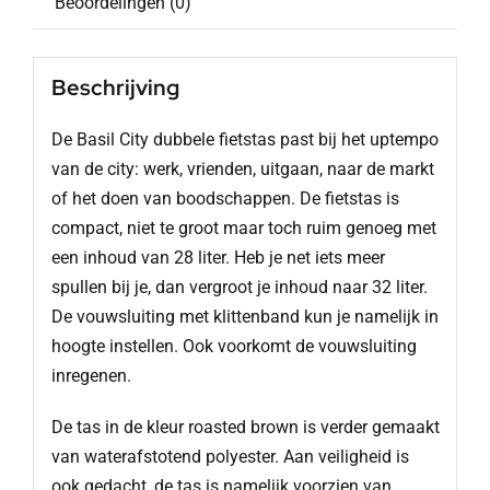
Beoordelingen (0)
Beschrijving
De Basil City dubbele fietstas past bij het uptempo
van de city: werk, vrienden, uitgaan, naar de markt
of het doen van boodschappen. De fietstas is
compact, niet te groot maar toch ruim genoeg met
een inhoud van 28 liter. Heb je net iets meer
spullen bij je, dan vergroot je inhoud naar 32 liter.
De vouwsluiting met klittenband kun je namelijk in
hoogte instellen. Ook voorkomt de vouwsluiting
inregenen.
De tas in de kleur roasted brown is verder gemaakt
van waterafstotend polyester. Aan veiligheid is
ook gedacht, de tas is namelijk voorzien van