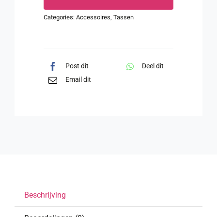
Categories:
Accessoires
,
Tassen
Post dit
Deel dit
Email dit
Beschrijving