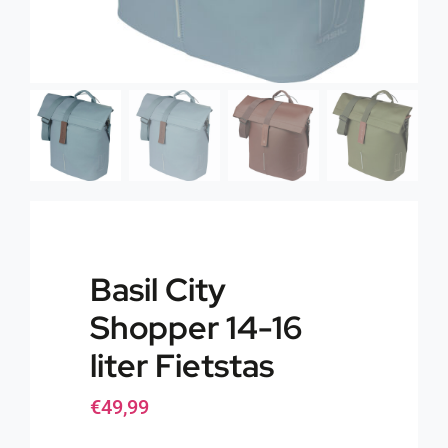
Basil City
Shopper 14-16
liter Fietstas
€
49,99