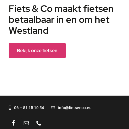
Fiets & Co maakt fietsen
betaalbaar in en om het
Westland
Bekijk onze fietsen
06 – 51 15 10 54
info@fietsenco.eu