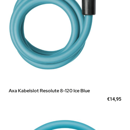
Axa Kabelslot Resolute 8-120 Ice Blue
€
14,95